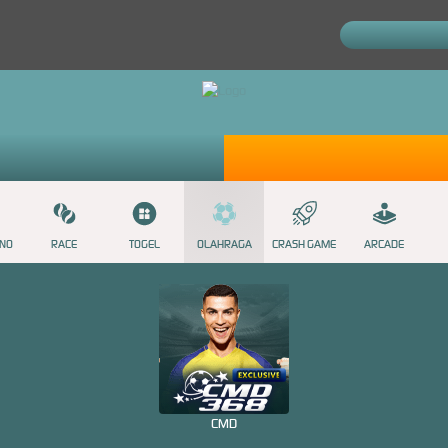
INO
RACE
TOGEL
OLAHRAGA
CRASH GAME
ARCADE
CMD