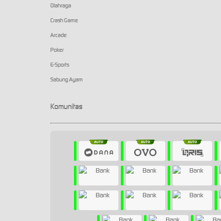
Olahraga
Crash Game
Arcade
Poker
E-Sports
Sabung Ayam
Komunitas