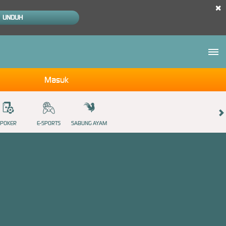
×
UNDUH
Masuk
POKER
E-SPORTS
SABUNG AYAM