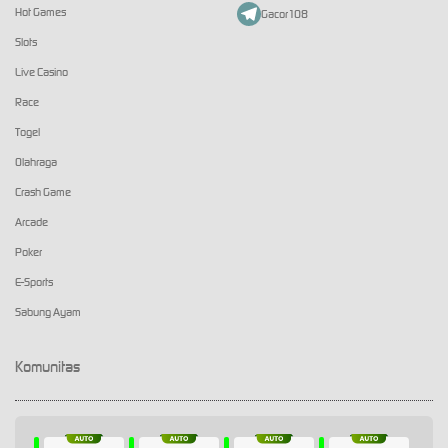
Hot Games
Gacor108
Slots
Live Casino
Race
Togel
Olahraga
Crash Game
Arcade
Poker
E-Sports
Sabung Ayam
Komunitas