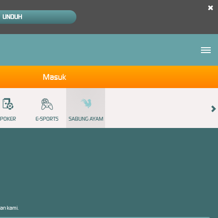
×
UNDUH
Masuk
POKER
E-SPORTS
SABUNG AYAM
an kami.