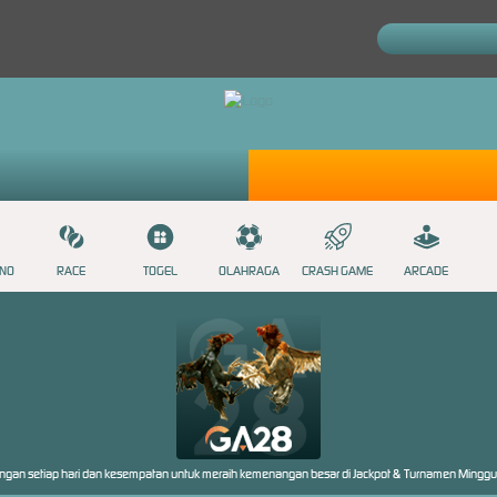
INO
RACE
TOGEL
OLAHRAGA
CRASH GAME
ARCADE
gan setiap hari dan kesempatan untuk meraih kemenangan besar di Jackpot & Turnamen Minggu