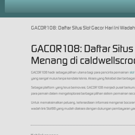
GACOR108: Daftar Situs Slot Gacor Hari Ini Wad
GACOR108: Daftar Situs
Menang di caldwellscr
GACOR108 hadir sebagai pilihan utama bagi para pencinta permainan
slot
yang sangat mulus tanpa kendala teknis. Akses yang fleksibel dari berbagai
Sebagai platform yang terus berinovasi, GACOR108 menjadi pusat berku
para pemain dalam mengeksplorasi berbagai pilihan sistem permainan seca
Untuk memaksimalkan peluang, ketersediaan informasi mengenai bocoran R
wadah link Slot88 yang mudah diakses dengan dukungan pembayaran yang len