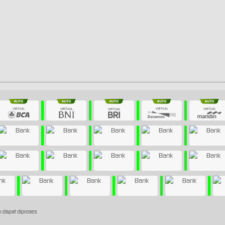
k dapat diproses