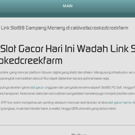
MAIN
ah Link Slot88 Gampang Menang di caldwellscrookedcreekfarm
 Slot Gacor Hari Ini Wadah Lin
ookedcreekfarm
online yang mencari platform hiburan digital yang stabil dan efisien. Mengusung infrastruktur s
 perangkat memastikan seluruh fitur dapat dijalankan secara optimal kapan saja..
mpulnya deretan game
slot gacor
unggulan dari penyedia ternama seperti Slot88, PG Soft, hingg
ra transparan. Keamanan data dan kemudahan pengelolaan transaksi juga menjadi prioritas utam
TP live resmi menjadi acuan penting sebelum memulai sesi taruhan di situs
slot gacor hari ini
. 
gkap, mulai dari transfer bank, e-wallet, hingga QRIS otomatis yang serba instan.