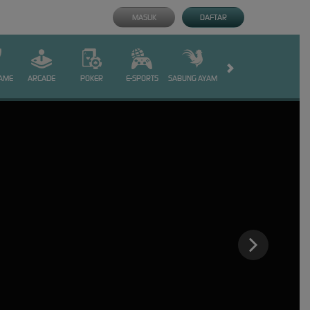
MASUK
DAFTAR
GAME
ARCADE
POKER
E-SPORTS
SABUNG AYAM
PROMOSI