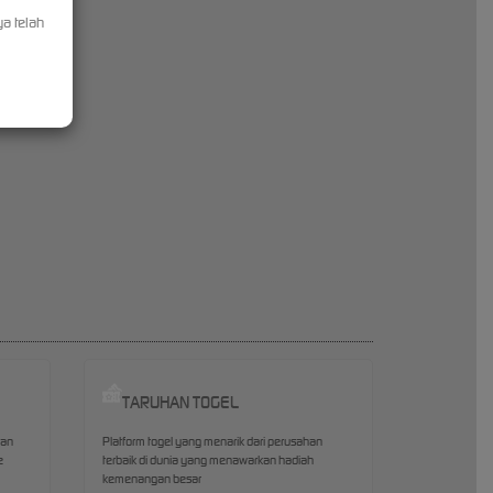
a telah
TARUHAN TOGEL
aan
Platform togel yang menarik dari perusahan
e
terbaik di dunia yang menawarkan hadiah
kemenangan besar