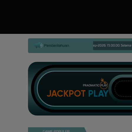
Pemberitahuan
Virtual Sports pada 30-Jun-2026 dari 15.00.00 sampai 30-Sep-2026 15.00.00. Selama waktu ini,
JACKPOT
PLAY
GAME POPULER