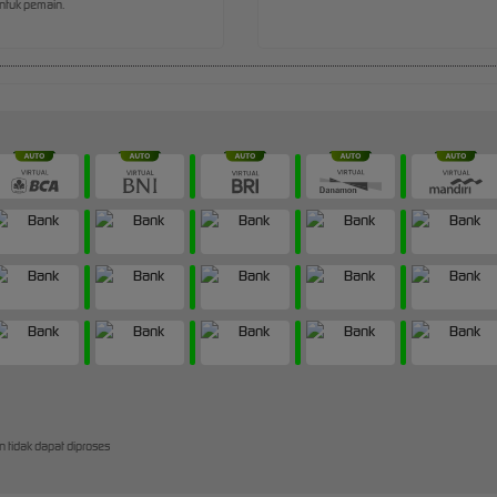
ntuk pemain.
 tidak dapat diproses