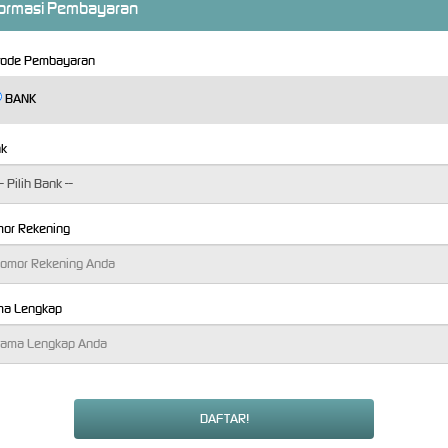
formasi Pembayaran
ode Pembayaran
h Link Slot88 Gampang Menang di caldwellscrookedcreekfarm
BANK
Slot Gacor Hari Ini Wadah Link
k
okedcreekfarm
line yang mencari platform hiburan digital yang stabil dan efisien. Mengusung infrastruktur se
erangkat memastikan seluruh fitur dapat dijalankan secara optimal kapan saja..
or Rekening
pulnya deretan game
slot gacor
unggulan dari penyedia ternama seperti Slot88, PG Soft, hingga 
 transparan. Keamanan data dan kemudahan pengelolaan transaksi juga menjadi prioritas utama 
P live resmi menjadi acuan penting sebelum memulai sesi taruhan di situs
slot gacor hari ini
. M
a Lengkap
kap, mulai dari transfer bank, e-wallet, hingga QRIS otomatis yang serba instan.
Kategori
Du
Hot Games
Slots