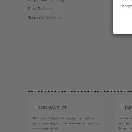
Dengan
Pusat Bantuan
Referral
Syarat dan Ketentuan
TARUHAN SLOT
TAR
Penyedia slot online dengan beragam pilihan
Sportsboo
game menarik yang memudahkan pemain untuk
menawark
mencapai jackpot
tinggi, d