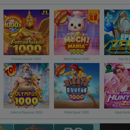
Fortune Garuda 1000
Mochi Mania 1000
Epic Ze 
Gates of Olympus 1000
Pirate Quest 1000
Kpop Hunte