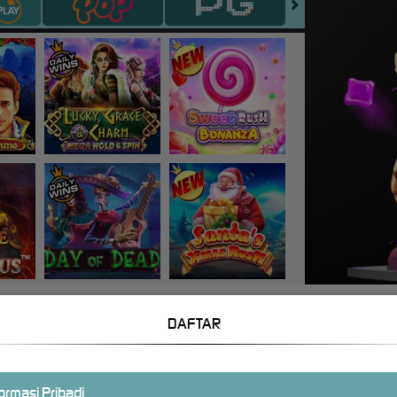
DAFTAR
UNDUH APLIK
ormasi Pribadi